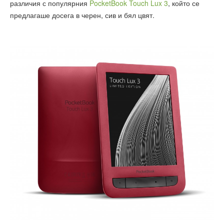
различия с популярния
PocketBook Touch Lux 3
, който се
предлагаше досега в черен, сив и бял цвят.