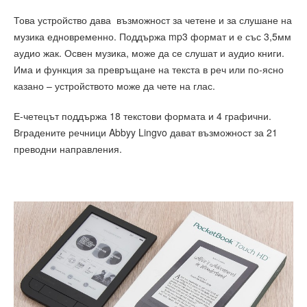
Това устройство дава възможност за четене и за слушане на
музика едновременно. Поддържа mp3 формат и е със 3,5мм
аудио жак. Освен музика, може да се слушат и аудио книги.
Има и функция за превръщане на текста в реч или по-ясно
казано – устройството може да чете на глас.
Е-четецът поддържа 18 текстови формата и 4 графични.
Вградените речници Abbyy Lingvo дават възможност за 21
преводни направления.