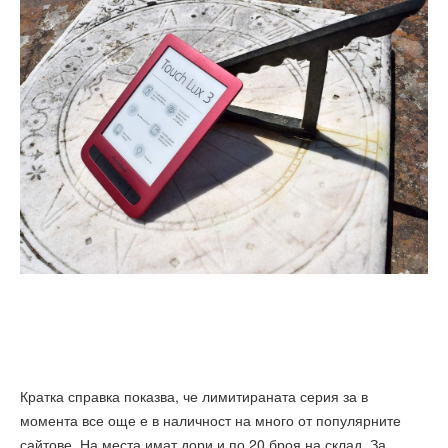
Кратка справка показва, че лимитираната серия за в
момента все още е в наличност на много от популярните
сайтове. На места имат дори и по 20 броя на склад. За