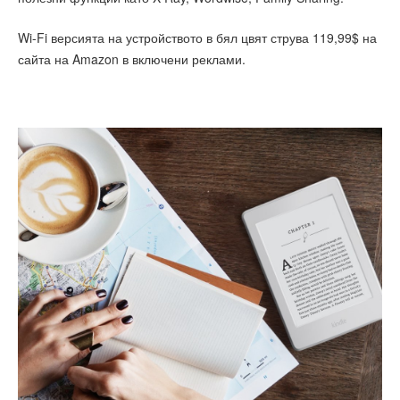
Wi-Fi версията на устройството в бял цвят струва 119,99$ на
сайта на Amazon в включени реклами.