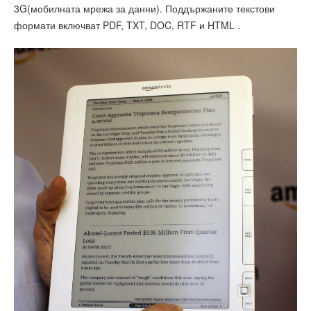
3G(мобилната мрежа за данни). Поддържаните текстови
формати включват PDF, TXT, DOC, RTF и HTML .