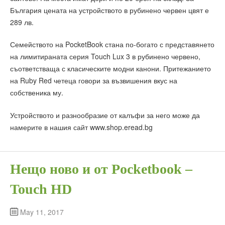
България цената на устройството в рубинено червен цвят е
289 лв.
Семейството на PocketBook стана по-богато с представянето
на лимитираната серия Touch Lux 3 в рубинено червено,
съответстваща с класическите модни канони. Притежанието
на Ruby Red четеца говори за възвишения вкус на
собственика му.
Устройството и разнообразие от калъфи за него може да
намерите в нашия сайт www.shop.eread.bg
Нещо ново и от Pocketbook –
Touch HD
May 11, 2017