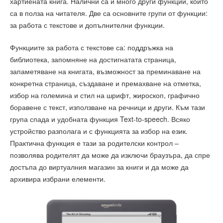
хартиената книга. Налични са и много други функции, които
са в полза на читателя. Две са основните групи от функции:
за работа с текстове и допълнителни функции.
Функциите за работа с текстове са: поддръжка на
библиотека, запомняне на достигнатата страница,
запаметяване на книгата, възможност за преминаване на
конкретна страница, създаване и премахване на отметка,
избор на големина и стил на шрифт, жироскоп, графично
боравене с текст, използване на речници и други. Към тази
група спада и удобната функция Text-to-speech. Всяко
устройство разполага и с функцията за избор на език.
Практична функция е тази за родителски контрол –
позволява родителят да може да изключи браузъра, да спре
достъпа до виртуалния магазин за книги и да може да
архивира избрани елементи.