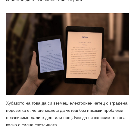
Хубавото на това да си вземеш електронен четец с вградена
подсветка е, че ще можеш да четеш без никакви проблеми
независимо дали е ден, или нощ. Без да си зависим от това
колко е силна светлината.