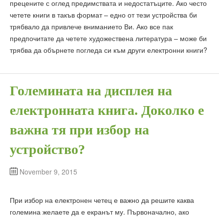
прецените с оглед предимствата и недостатъците. Ако често
четете книги в такъв формат – едно от тези устройства би
трябвало да привлече вниманието Ви. Ако все пак
предпочитате да четете художествена литература – може би
трябва да обърнете погледа си към други електронни книги?
Големината на дисплея на
електронната книга. Доколко е
важна тя при избор на
устройство?
November 9, 2015
При избор на електронен четец е важно да решите каква
големина желаете да е екранът му. Първоначално, ако