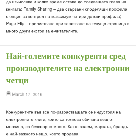
да изчислява и колко време остава до следващата глава на
книгата; Family Sharing – два свързани споделящи профила
с опция за контрол на максимум четири детски профила;
Page Flip – прелистване при запазване на текуща страница и
много други екстри за е-читателите.
Най-големите конкуренти сред
производителите на електронни
четци
March 17, 2016
Конкурентите във все по-разрастващата се индустрия на
електронните книги, които са толкова обичана вещ от
мнозина, са безспорно много. Както знаем, марката, брандът
е най-важното нещо, което продава.