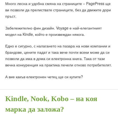
Много лесна и удобна смяна на страниците – PagePress ще
ви позволи да прелиствате страниците, без да движите дори
пръст.
Забележително фин дизайн. Voyage е най-елегантният
модел на Kindle, който е произвеждан някога.
Едно е сигурно, с налагането на пазара на нови компании и
брандове, цените падат и така вече почти всеки може да си
позволи да има в дома си електронна книга. Така от тази
вечна конкуренция на практика печели отново потребителят.
А вие какъв електронен четец ще си купите?
Kindle, Nook, Kobo – на коя
марка да заложа?