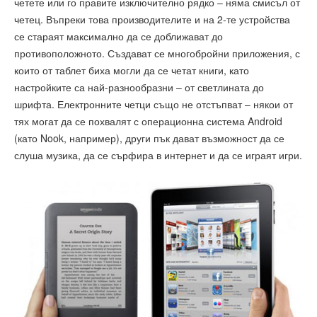
четете или го правите изключително рядко – няма смисъл от
четец. Въпреки това производителите и на 2-те устройства
се стараят максимално да се доближават до
противоположното. Създават се многобройни приложения, с
които от таблет биха могли да се четат книги, като
настройките са най-разнообразни – от светлината до
шрифта. Електронните четци също не отстъпват – някои от
тях могат да се похвалят с операционна система Android
(като Nook, например), други пък дават възможност да се
слуша музика, да се сърфира в интернет и да се играят игри.