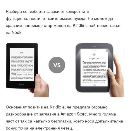
Разбира се, изборът зависи от конкретните
функционалности, от които имаме нужда. Не можем да
сравним например стар модел на Kindle с най-новия такъв
на Nook.
Основният позитив на Kindle е, че предлага огромно
разнообразие от заглавия в Amazon Store. Много голяма
част от тях са напълно безплатни, което носи допълнителна
бонус точка на електронния четец.