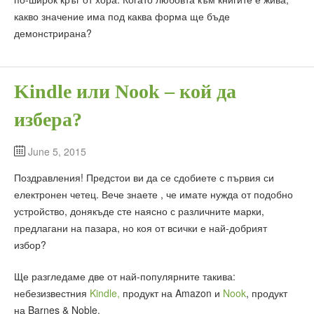
какво значение има под каква форма ще бъде
демонстрирана?
Kindle или Nook – кой да
избера?
June 5, 2015
Поздравления! Предстои ви да се сдобиете с първия си
електронен четец. Вече знаете , че имате нужда от подобно
устройство, донякъде сте наясно с различните марки,
предлагани на пазара, но коя от всички е най-добрият
избор?
Ще разгледаме две от най-популярните такива:
небезизвестния
Kindle,
продукт на Amazon и
Nook
, продукт
на Barnes & Noble.