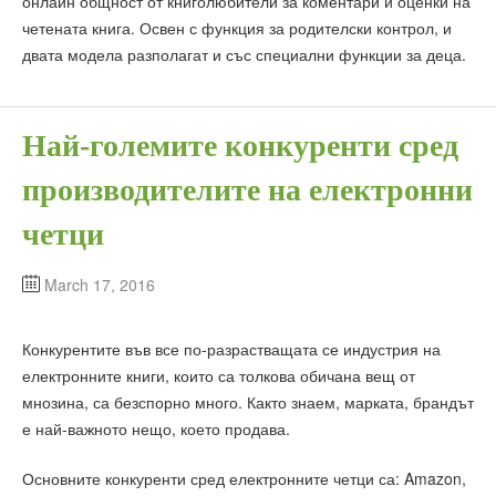
онлайн общност от книголюбители за коментари и оценки на
четената книга. Освен с функция за родителски контрол, и
двата модела разполагат и със специални функции за деца.
Най-големите конкуренти сред
производителите на електронни
четци
March 17, 2016
Конкурентите във все по-разрастващата се индустрия на
електронните книги, които са толкова обичана вещ от
мнозина, са безспорно много. Както знаем, марката, брандът
е най-важното нещо, което продава.
Основните конкуренти сред електронните четци са: Amazon,