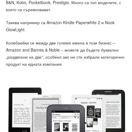
B&N, Kobo, Pocketbook, Prestigio. Много са топ моделите, с
които се съревновават.
Такива например са Amazon Kindle Paperwhite 2 и Nook
GlowLight.
Колебаейки се между две големи имена в този бизнес –
Amazon and Barnes & Noble – можете да бъдете буквално
„раздвоени на две“, особено ако не сте избрали категорично
продукт на едната компания.