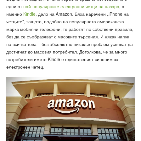
едни от
най-популярните електронни четци на пазара
, а
именно
Kindle
, дело на Amazon. Бяха наречени „iPhone на
четците”, защото, подобно на популярната американска
марка мобилни телефони, те работят по собствени правила,
без да се съобразяват с масовите търсения. И някак напук
на всичко това – без абсолютно никакъв проблем успяват да
достигнат до масовия потребител. Дотолкова, че за много
потребители името Kindle е единственият синоним за
електронен четец.