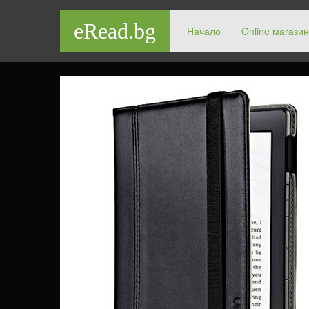
eRead.bg
Начало
Online магазин
ВСИЧКО ЗА ЕЛЕКТРОННИТЕ КНИГИ