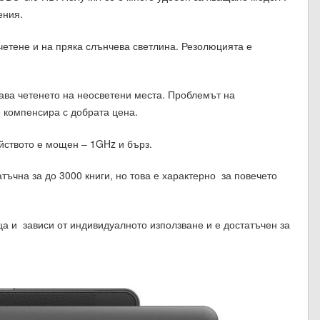
ения.
 четене и на пряка слънчева светлина. Резолюцията е
чава четенето на неосветени места. Проблемът на
е компенсира с добрата цена.
йството е мощен – 1GHz и бърз.
тъчна за до 3000 книги, но това е характерно за повечето
ца и зависи от индивидуалното използване и е достатъчен за