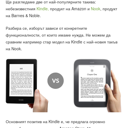
Ще разгледаме две от най-популярните такива:
небезизвестния
Kindle,
продукт на Amazon и
Nook
, продукт
на Barnes & Noble.
Разбира се, изборът зависи от конкретните
функционалности, от които имаме нужда. Не можем да
сравним например стар модел на Kindle с най-новия такъв
на Nook.
Основният позитив на Kindle е, че предлага огромно