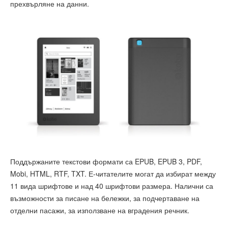
прехвърляне на данни.
Поддържаните текстови формати са EPUB, EPUB 3, PDF,
Mobi, HTML, RTF, TXT. Е-читателите могат да избират между
11 вида шрифтове и над 40 шрифтови размера. Налични са
възможности за писане на бележки, за подчертаване на
отделни пасажи, за използване на вградения речник.