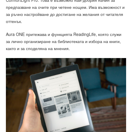
предпазване на очите при четене нощем. Има възможност и
за ръчно настройване до достигане на желания от читателя
оттенък.
Aura ONE притежава и функцията ReadingLife, която служи
за лично организиране на библиотеката и избора на книги,
както и за споделяна на мнения.