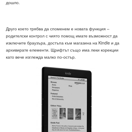
дошло.
Друго което трябва да споменем е новата функция –
родителски контрол с чиято помощ имате възможност да
изключите браузъра, достъпа към магазина на Kindle и да
архивирате елементи. Щрифтът също има леки корекции
като вече изглежда малко по-остър.